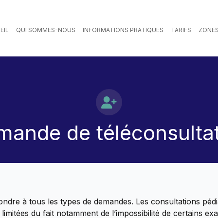
EIL
QUI SOMMES-NOUS
INFORMATIONS PRATIQUES
TARIFS
ZONE
ande de téléconsulta
ondre à tous les types de demandes. Les consultations pédi
limitées du fait notamment de l’impossibilité de certains e