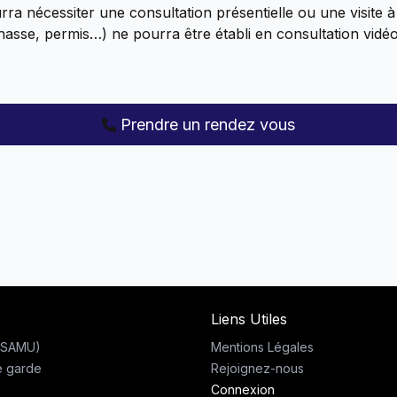
rra nécessiter une consultation présentielle ou une visite 
chasse, permis…) ne pourra être établi en consultation vidéo
Prendre un rendez vous
Liens Utiles
 (SAMU)
Mentions Légales
e garde
Rejoignez-nous
Connexion