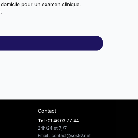
à domicile pour un examen clinique.
.
Contact
Tél :
01 46 03 77 44
24h/24 et 7j/7
Email : contact@sos92.net