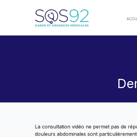
ACCU
enu
Dem
La consultation vidéo ne permet pas de rép
douleurs abdominales sont particulièrement 