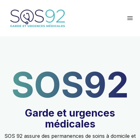
enu
SOS92
Garde et urgences
médicales
SOS 92 assure des permanences de soins à domicile et