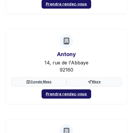
Prendre rendez-vous
Antony
14, rue de l'Abbaye
92160
Google Maps
Waze
Prendre rendez-vous